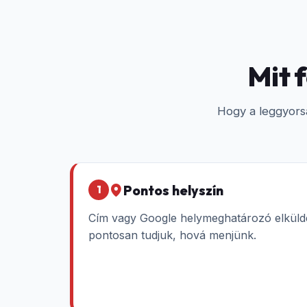
Mit 
Hogy a leggyors
Pontos helyszín
1
Cím vagy Google helymeghatározó elkül
pontosan tudjuk, hová menjünk.