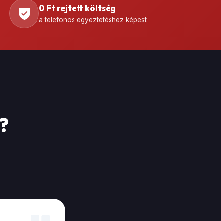
0 Ft rejtett költség
a telefonos egyeztetéshez képest
?