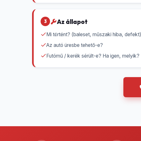
Az állapot
3
Mi történt? (baleset, műszaki hiba, defekt
Az autó üresbe tehető-e?
Futómű / kerék sérült-e? Ha igen, melyik?