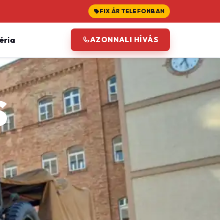
FIX ÁR TELEFONBAN
éria
AZONNALI HÍVÁS
S