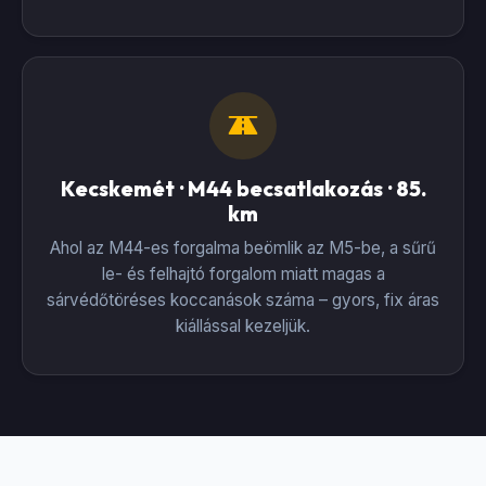
Kecskemét · M44 becsatlakozás · 85.
km
Ahol az M44-es forgalma beömlik az M5-be, a sűrű
le- és felhajtó forgalom miatt magas a
sárvédőtöréses koccanások száma – gyors, fix áras
kiállással kezeljük.