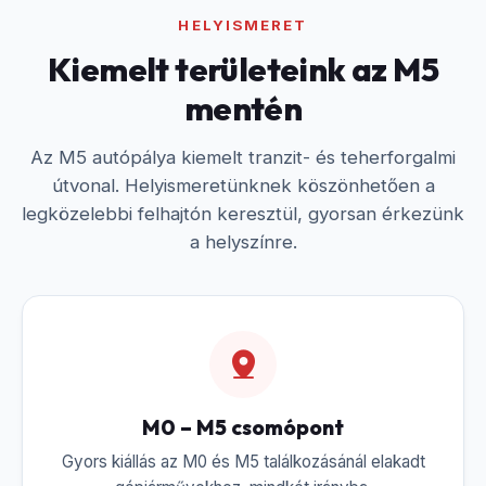
HELYISMERET
Kiemelt területeink az M5
mentén
Az M5 autópálya kiemelt tranzit- és teherforgalmi
útvonal. Helyismeretünknek köszönhetően a
legközelebbi felhajtón keresztül, gyorsan érkezünk
a helyszínre.
M0 – M5 csomópont
Gyors kiállás az M0 és M5 találkozásánál elakadt