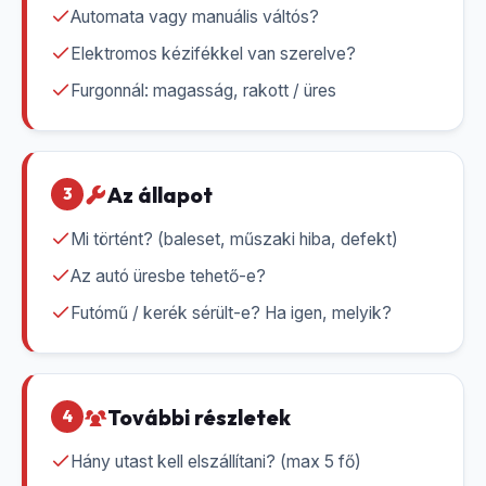
Automata vagy manuális váltós?
Elektromos kézifékkel van szerelve?
Furgonnál: magasság, rakott / üres
Az állapot
3
Mi történt? (baleset, műszaki hiba, defekt)
Az autó üresbe tehető-e?
Futómű / kerék sérült-e? Ha igen, melyik?
További részletek
4
Hány utast kell elszállítani? (max 5 fő)