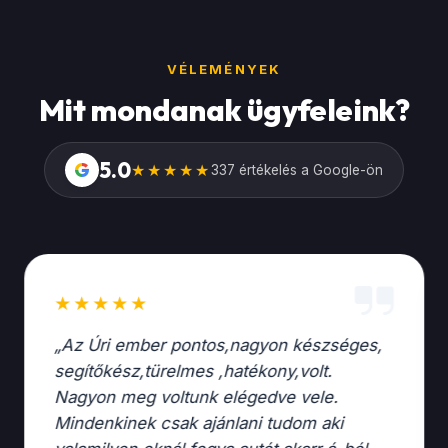
VÉLEMÉNYEK
Mit mondanak ügyfeleink?
5.0
G
★★★★★
337 értékelés a Google-ön
★★★★★
„Az Úri ember pontos,nagyon készséges,
segítőkész,türelmes ,hatékony,volt.
Nagyon meg voltunk elégedve vele.
Mindenkinek csak ajánlani tudom aki