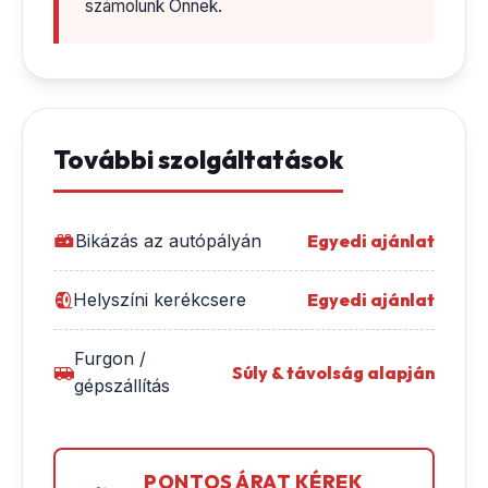
számolunk Önnek.
További szolgáltatások
Bikázás az autópályán
Egyedi ajánlat
Helyszíni kerékcsere
Egyedi ajánlat
Furgon /
Súly & távolság alapján
gépszállítás
PONTOS ÁRAT KÉREK