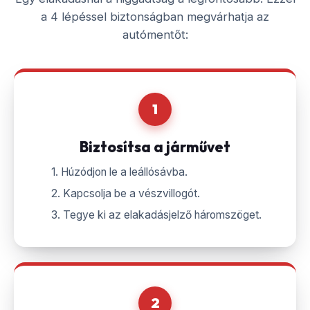
a 4 lépéssel biztonságban megvárhatja az
autómentőt:
1
Biztosítsa a járművet
1. Húzódjon le a leállósávba.
2. Kapcsolja be a vészvillogót.
3. Tegye ki az elakadásjelző háromszöget.
2