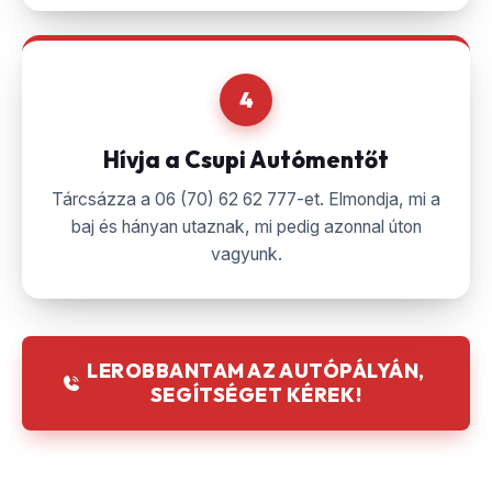
4
Hívja a Csupi Autómentőt
Tárcsázza a 06 (70) 62 62 777-et. Elmondja, mi a
baj és hányan utaznak, mi pedig azonnal úton
vagyunk.
LEROBBANTAM AZ AUTÓPÁLYÁN,
SEGÍTSÉGET KÉREK!