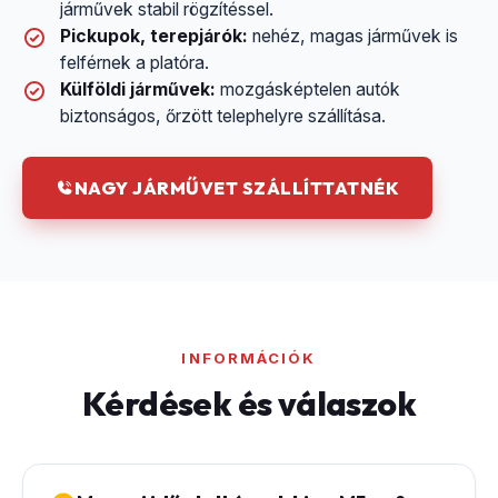
járművek stabil rögzítéssel.
Pickupok, terepjárók:
nehéz, magas járművek is
felférnek a platóra.
Külföldi járművek:
mozgásképtelen autók
biztonságos, őrzött telephelyre szállítása.
NAGY JÁRMŰVET SZÁLLÍTTATNÉK
INFORMÁCIÓK
Kérdések és válaszok