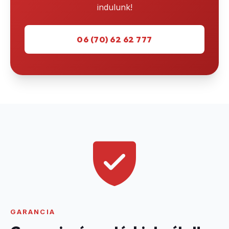
indulunk!
06 (70) 62 62 777
GARANCIA