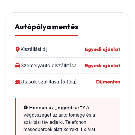
Autópálya mentés
Kiszállási díj
Egyedi ajánlat
Személyautó elszállítása
Egyedi ajánlat
Utasok szállítása (5 főig)
Díjmentes
Honnan az „egyedi ár"?
A
végösszeget az autó tömege és a
szállítási táv adja ki. Telefonon
másodpercek alatt korrekt, fix árat