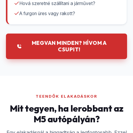
Hová szeretné szállítani a járművet?
A furgon üres vagy rakott?
MEGVAN MINDEN? HÍVOM A
CSUPIT!
TEENDŐK ELAKADÁSKOR
Mit tegyen, ha lerobbant az
M5 autópályán?
Egy elakadásnál a higgadtság a legfontosabb. Ezzel