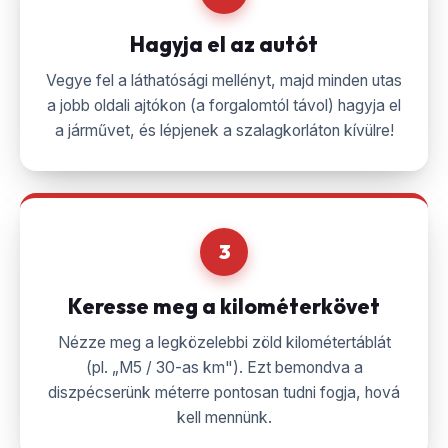
Hagyja el az autót
Vegye fel a láthatósági mellényt, majd minden utas
a jobb oldali ajtókon (a forgalomtól távol) hagyja el
a járművet, és lépjenek a szalagkorláton kívülre!
3
Keresse meg a kilométerkövet
Nézze meg a legközelebbi zöld kilométertáblát
(pl. „M5 / 30-as km"). Ezt bemondva a
diszpécserünk méterre pontosan tudni fogja, hová
kell mennünk.