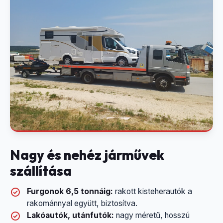
Nagy és nehéz járművek
szállítása
Furgonok 6,5 tonnáig:
rakott kisteherautók a
rakománnyal együtt, biztosítva.
Lakóautók, utánfutók:
nagy méretű, hosszú