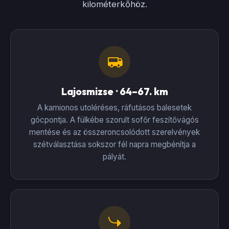
kilométerkőhöz.
Lajosmizse · 64–67. km
A kamionos utoléréses, ráfutásos balesetek
gócpontja. A fülkébe szorult sofőr feszítővágós
mentése és az összeroncsolódott szerelvények
szétválasztása sokszor fél napra megbénítja a
pályát.