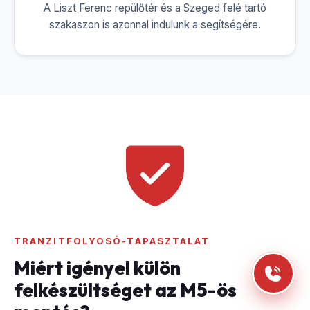
A Liszt Ferenc repülőtér és a Szeged felé tartó
szakaszon is azonnal indulunk a segítségére.
TRANZITFOLYOSÓ-TAPASZTALAT
Miért igényel külön
felkészültséget az M5-ös